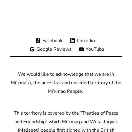
Facebook
Linkedin
Google Reviews
YouTube
We would like to acknowledge that we are in
Mi’kma’ki, the ancestral and unceded territory of the
Mi’kmaq People.
This territory is covered by the “Treaties of Peace
and Friendship” which Mi’kmaq and Wolastoqiyik
(Maliseet) people first signed with the British