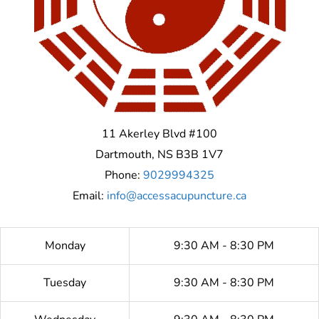
11 Akerley Blvd #100
Dartmouth
,
NS
B3B 1V7
Phone:
9029994325
Email:
info@accessacupuncture.ca
Monday
9:30 AM - 8:30 PM
Tuesday
9:30 AM - 8:30 PM