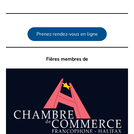
Prenez rendez-vous en ligne
Fières membres de