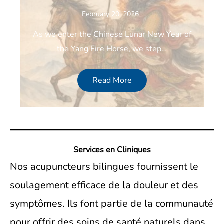
February 20, 2026
As we enter the Chinese Lunar New Year of
the Yang Fire Horse, we step…
Read More
Services en Cliniques
Nos acupuncteurs bilingues fournissent le
soulagement efficace de la douleur et des
symptômes. Ils font partie de la communauté
pour offrir des soins de santé naturels dans