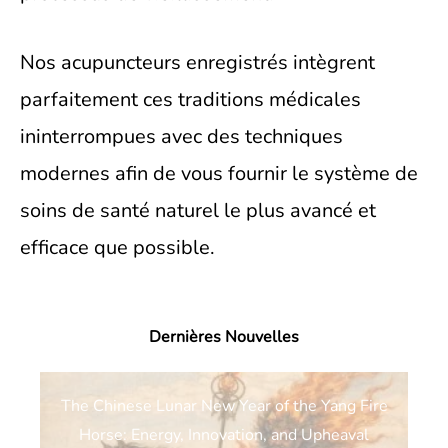
Nos acupuncteurs enregistrés intègrent
parfaitement ces traditions médicales
ininterrompues avec des techniques
modernes afin de vous fournir le système de
soins de santé naturel le plus avancé et
efficace que possible.
Dernières Nouvelles
The Chinese Lunar New Year of the Yang Fire
Horse: Energy, Innovation, and Upheaval