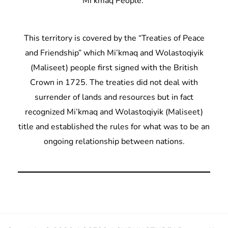
Mi’kmaq People.
This territory is covered by the “Treaties of Peace
and Friendship” which Mi’kmaq and Wolastoqiyik
(Maliseet) people first signed with the British
Crown in 1725. The treaties did not deal with
surrender of lands and resources but in fact
recognized Mi’kmaq and Wolastoqiyik (Maliseet)
title and established the rules for what was to be an
ongoing relationship between nations.