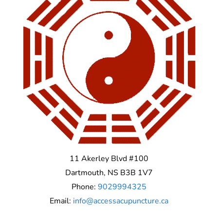
11 Akerley Blvd #100
Dartmouth
,
NS
B3B 1V7
Phone:
9029994325
Email:
info@accessacupuncture.ca